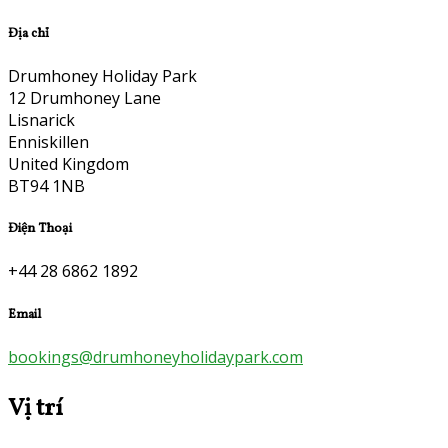
Địa chỉ
Drumhoney Holiday Park
12 Drumhoney Lane
Lisnarick
Enniskillen
United Kingdom
BT94 1NB
Điện Thoại
+44 28 6862 1892
Email
bookings@drumhoneyholidaypark.com
Vị trí