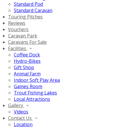
Standard Pod
Standard Caravan
Touring Pitches
Reviews
Vouchers
Caravan Park
Caravans For Sale
Facilities
Coffee Dock
Hydro-Bikes
Gift Shop
Animal Farm
Indoor Soft Play Area
Games Room
Trout Fishing Lakes
Local Attractions
Gallery
Videos
Contact Us
Location