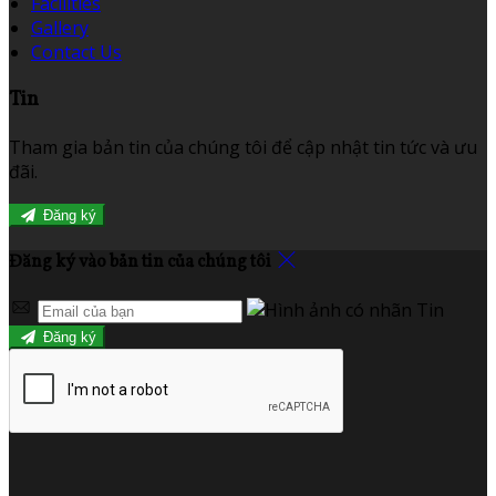
Facilities
Gallery
Contact Us
Tin
Tham gia bản tin của chúng tôi để cập nhật tin tức và ưu
đãi.
Đăng ký
Đăng ký vào bản tin của chúng tôi
Đăng ký