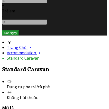
+
Trẻ em
-
+
Trang Chủ
Accommodation
Standard Caravan
Standard Caravan
Dụng cụ pha trà/cà phê
Không hút thuốc
Mô tả