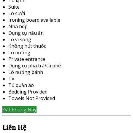
Tủ lạnh
Suite
Lò sưởi
Ironing board available
Nhà bếp
Dụng cụ nấu ăn
Lò vi sóng
Không hút thuốc
Lò nướng
Private entrance
Dụng cụ pha trà/cà phê
Lò nướng bánh
TV
Tủ quần áo
Bedding Provided
Towels Not Provided
Đặt Phòng Này
Liên Hệ